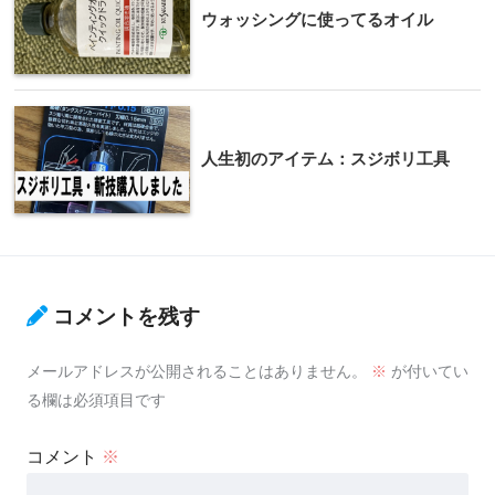
ウォッシングに使ってるオイル
人生初のアイテム：スジボリ工具
コメントを残す
メールアドレスが公開されることはありません。
※
が付いてい
る欄は必須項目です
コメント
※