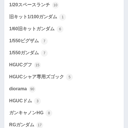
1/20スペースランチ
10
旧キット1/100ガンダム
1
1/60旧キットガンダム
6
1/550ビグザム
7
1/550ガンダム
7
HGUCグフ
15
HGUCシャア専用ズゴック
5
diorama
90
HGUCドム
3
ガンキャノンHG
8
RGガンダム
17