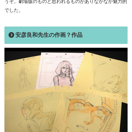
うぞ。劇場版のものと思われるものがありなかなか魅力的
でした。
安彦良和先生の作画？作品