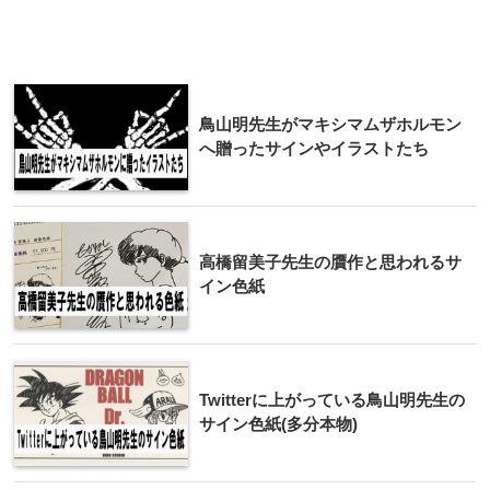
鳥山明先生がマキシマムザホルモン
へ贈ったサインやイラストたち
高橋留美子先生の贋作と思われるサ
イン色紙
Twitterに上がっている鳥山明先生の
サイン色紙(多分本物)