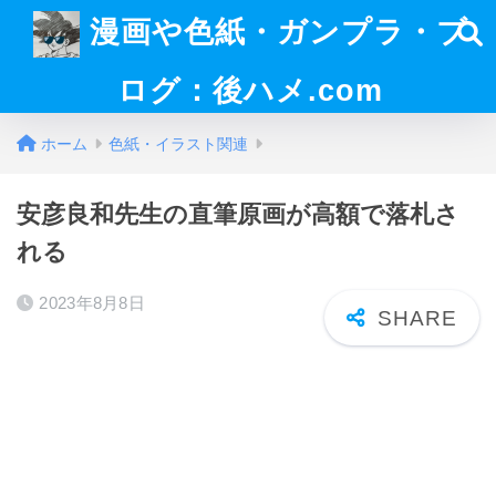
漫画や色紙・ガンプラ・ブ
ログ：後ハメ.com
ホーム
色紙・イラスト関連
安彦良和先生の直筆原画が高額で落札さ
れる
2023年8月8日