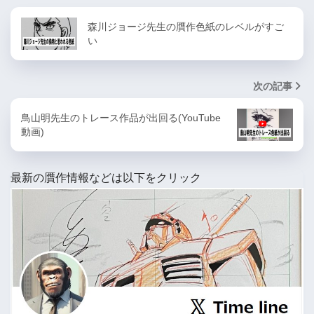
森川ジョージ先生の贋作色紙のレベルがすご
い
次の記事
鳥山明先生のトレース作品が出回る(YouTube
動画)
最新の贋作情報などは以下をクリック