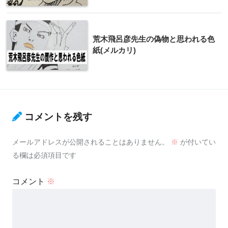
荒木飛呂彦先生の偽物と思われる色
紙(メルカリ)
コメントを残す
メールアドレスが公開されることはありません。
※
が付いてい
る欄は必須項目です
コメント
※