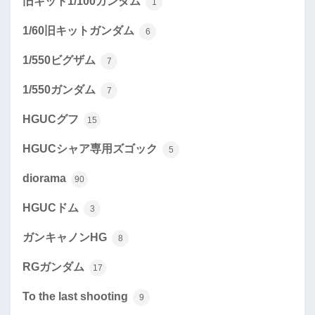
旧キット1/100ガンダム
1
1/60旧キットガンダム
6
1/550ビグザム
7
1/550ガンダム
7
HGUCグフ
15
HGUCシャア専用ズゴック
5
diorama
90
HGUCドム
3
ガンキャノンHG
8
RGガンダム
17
To the last shooting
9