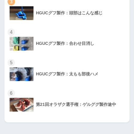
3
HGUCグフ製作：頭部はこんな感じ
4
HGUCグフ製作：合わせ目消し
5
HGUCグフ製作：太もも部後ハメ
6
第21回オラザク選手権：ゲルググ製作途中