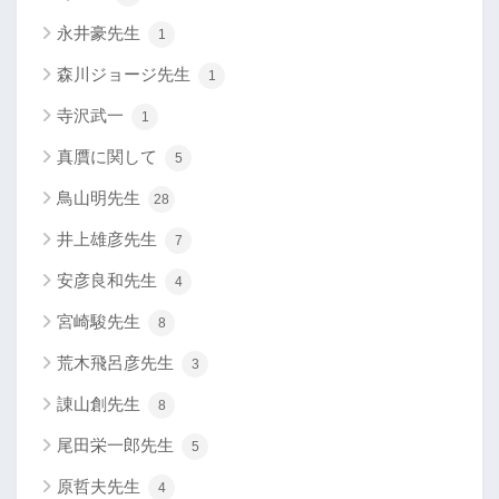
永井豪先生
1
森川ジョージ先生
1
寺沢武一
1
真贋に関して
5
鳥山明先生
28
井上雄彦先生
7
安彦良和先生
4
宮崎駿先生
8
荒木飛呂彦先生
3
諌山創先生
8
尾田栄一郎先生
5
原哲夫先生
4