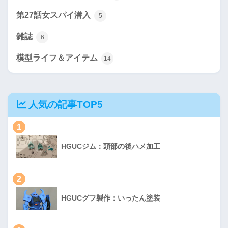
第27話女スパイ潜入
5
雑誌
6
模型ライフ＆アイテム
14
人気の記事TOP5
1
HGUCジム：頭部の後ハメ加工
2
HGUCグフ製作：いったん塗装