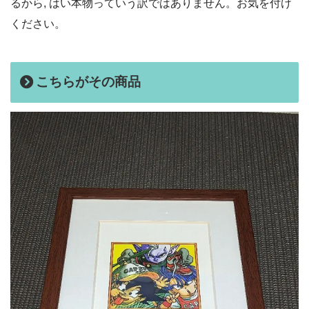
るから, はい本物っていう訳ではありません。お気を付け
ください。
こちらがその商品