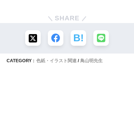
SHARE
CATEGORY :
色紙・イラスト関連
鳥山明先生