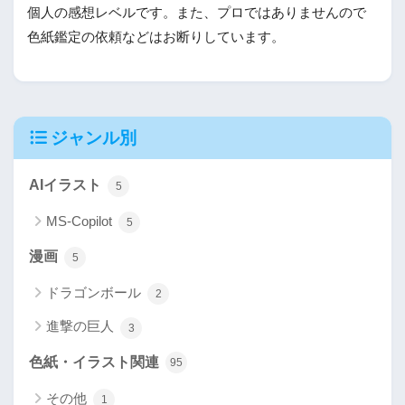
個人の感想レベルです。また、プロではありませんので
色紙鑑定の依頼などはお断りしています。
ジャンル別
AIイラスト
5
MS-Copilot
5
漫画
5
ドラゴンボール
2
進撃の巨人
3
色紙・イラスト関連
95
その他
1