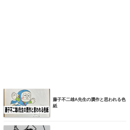
藤子不二雄A先生の贋作と思われる色
紙