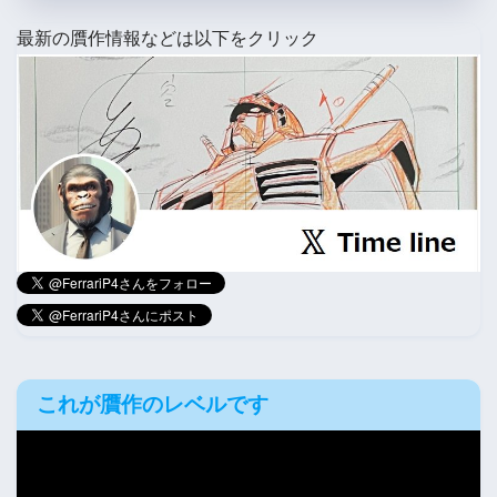
最新の贋作情報などは以下をクリック
これが贋作のレベルです