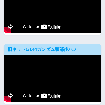
旧キット1/144ガンダム頭部後ハメ