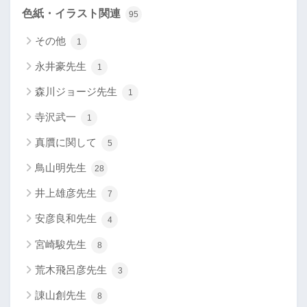
色紙・イラスト関連
95
その他
1
永井豪先生
1
森川ジョージ先生
1
寺沢武一
1
真贋に関して
5
鳥山明先生
28
井上雄彦先生
7
安彦良和先生
4
宮崎駿先生
8
荒木飛呂彦先生
3
諌山創先生
8