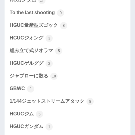
17
To the last shooting
9
HGUC量産型ズゴック
8
HGUCジオング
3
組み立て式ジオラマ
5
HGUCゲルググ
2
ジャブローに散る
10
GBWC
1
1/144ジェットストリームアタック
8
HGUCジム
5
HGUCガンダム
1