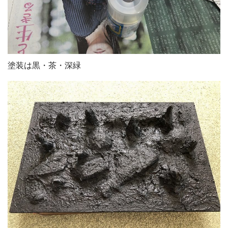
塗装は黒・茶・深緑