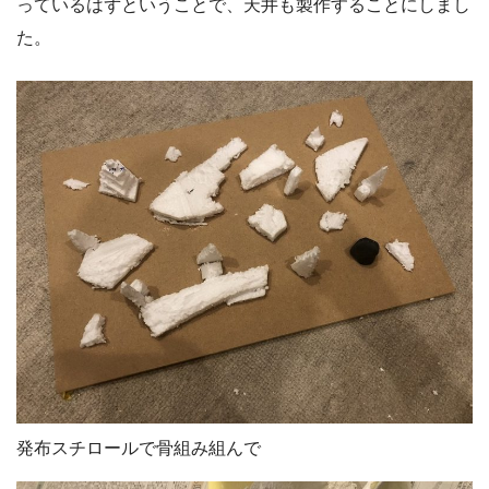
っているはずということで、天井も製作することにしまし
た。
発布スチロールで骨組み組んで