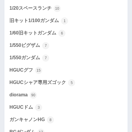
1/20スペースランチ
10
旧キット1/100ガンダム
1
1/60旧キットガンダム
6
1/550ビグザム
7
1/550ガンダム
7
HGUCグフ
15
HGUCシャア専用ズゴック
5
diorama
90
HGUCドム
3
ガンキャノンHG
8
RGガンダム