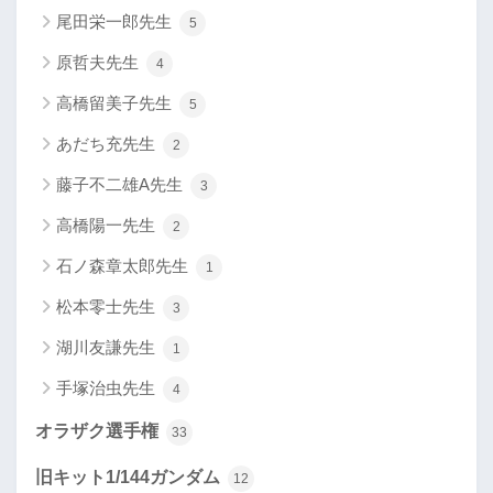
尾田栄一郎先生
5
原哲夫先生
4
高橋留美子先生
5
あだち充先生
2
藤子不二雄A先生
3
高橋陽一先生
2
石ノ森章太郎先生
1
松本零士先生
3
湖川友謙先生
1
手塚治虫先生
4
オラザク選手権
33
旧キット1/144ガンダム
12