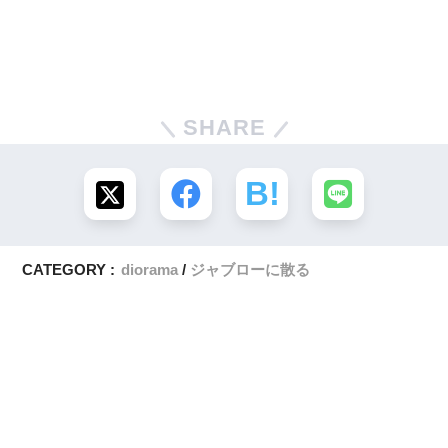
SHARE
CATEGORY :
diorama
ジャブローに散る