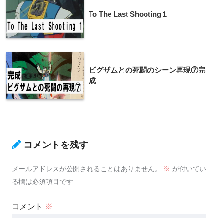
To The Last Shooting１
ビグザムとの死闘のシーン再現⑦完
成
コメントを残す
メールアドレスが公開されることはありません。
※
が付いてい
る欄は必須項目です
コメント
※