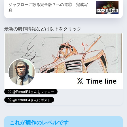
ジャブローに散る完全版？への道⑩ 完成写
真
最新の贋作情報などは以下をクリック
これが贋作のレベルです