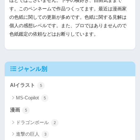
ほどではございません。下手の横好き、自由気ままで
す。このペンネームで作品つくってます。最近は漫画家
の色紙に関しての更新が多めです。色紙に関する見解は
個人の感想レベルです。また、プロではありませんので
色紙鑑定の依頼などはお断りしています。
ジャンル別
AIイラスト
5
MS-Copilot
5
漫画
5
ドラゴンボール
2
進撃の巨人
3