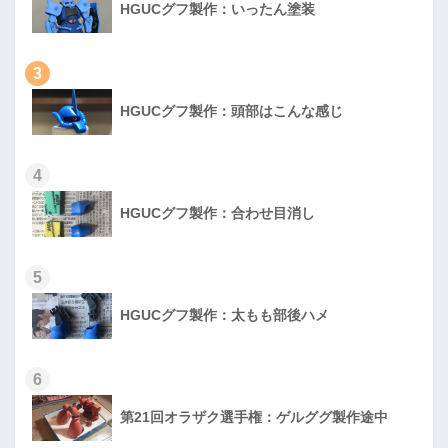
HGUCグフ製作：いったん塗装
3
HGUCグフ製作：頭部はこんな感じ
4
HGUCグフ製作：合わせ目消し
5
HGUCグフ製作：太もも部後ハメ
6
第21回オラザク選手権：ゲルググ製作途中