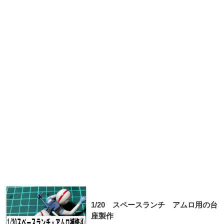
1/20 スペースランチ アムロ用の台
座製作