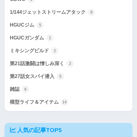
1/144ジェットストリームアタック
8
HGUCジム
5
HGUCガンダム
1
ミキシングビルド
2
第21話激闘は憎しみ深く
2
第27話女スパイ潜入
5
雑誌
6
模型ライフ＆アイテム
14
人気の記事TOP5