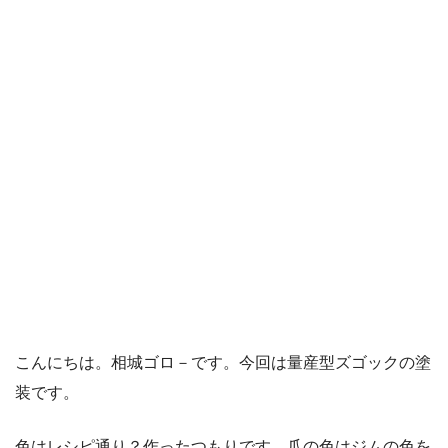
こんにちは。相城ゴロ－です。今回は量産型ズゴックの塗
装です。
色はレシピ通り？作ったつもりです。爪の色はジムの色を