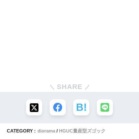
SHARE
CATEGORY :
diorama
HGUC量産型ズゴック