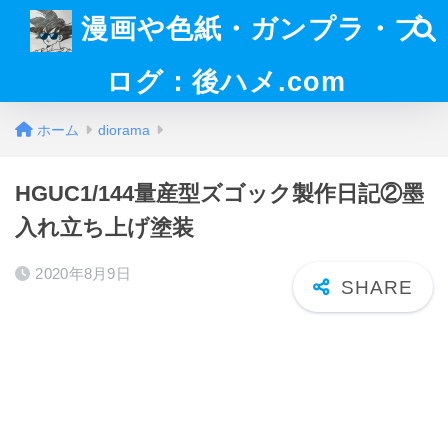
漫画や色紙・ガンプラ・ブ
ログ：後ハメ.com
ホーム
diorama
HGUC1/144量産型ズゴック製作日記②墨
入れ立ち上げ塗装
2020年8月9日