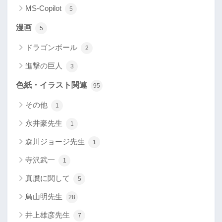
MS-Copilot
5
漫画
5
ドラゴンボール
2
進撃の巨人
3
色紙・イラスト関連
95
その他
1
永井豪先生
1
森川ジョージ先生
1
寺沢武一
1
真贋に関して
5
鳥山明先生
28
井上雄彦先生
7