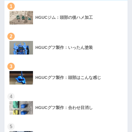
1
HGUCジム：頭部の後ハメ加工
2
HGUCグフ製作：いったん塗装
3
HGUCグフ製作：頭部はこんな感じ
4
HGUCグフ製作：合わせ目消し
5