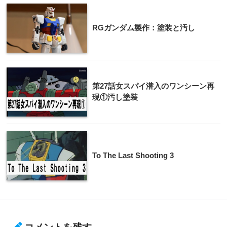
RGガンダム製作：塗装と汚し
第27話女スパイ潜入のワンシーン再
現①汚し塗装
To The Last Shooting 3