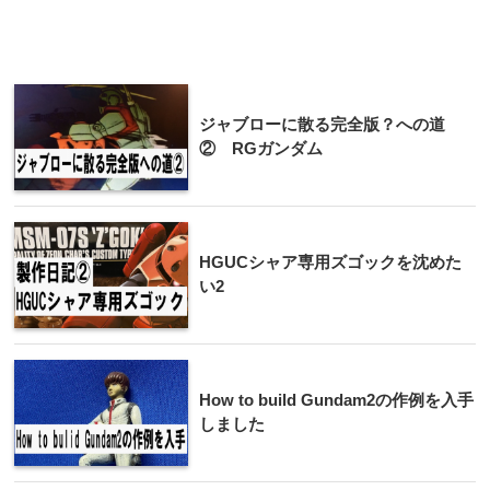
ジャブローに散る完全版？への道
② RGガンダム
HGUCシャア専用ズゴックを沈めた
い2
How to build Gundam2の作例を入手
しました