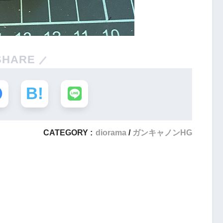
SHARE
CATEGORY :
diorama
ガンキャノンHG