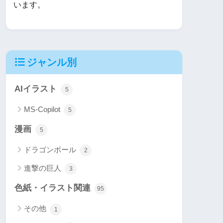
います。
ジャンル別
AIイラスト
5
MS-Copilot
5
漫画
5
ドラゴンボール
2
進撃の巨人
3
色紙・イラスト関連
95
その他
1