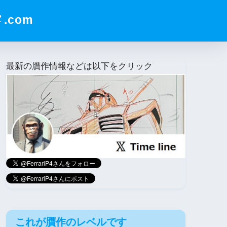
com
最新の贋作情報などは以下をクリック
これが贋作のレベルです