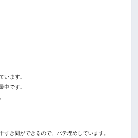
ています。
最中です。
。
干すき間ができるので、パテ埋めしています。