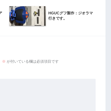
ア
HGUCグフ製作：ジオラマ
行きです。
。
※
が付いている欄は必須項目です