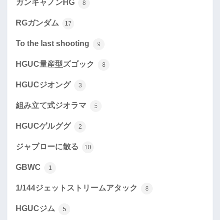
ガンキャノンHG
8
RGガンダム
17
To the last shooting
9
HGUC量産型ズゴック
8
HGUCジオング
3
組み立て式ジオラマ
5
HGUCゲルググ
2
ジャブローに散る
10
GBWC
1
1/144ジェットストリームアタック
8
HGUCジム
5