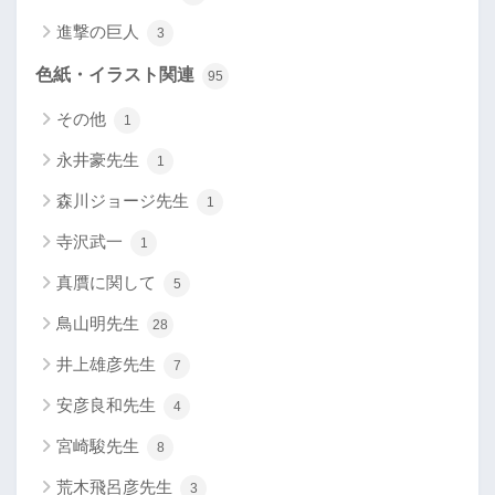
進撃の巨人
3
色紙・イラスト関連
95
その他
1
永井豪先生
1
森川ジョージ先生
1
寺沢武一
1
真贋に関して
5
鳥山明先生
28
井上雄彦先生
7
安彦良和先生
4
宮崎駿先生
8
荒木飛呂彦先生
3