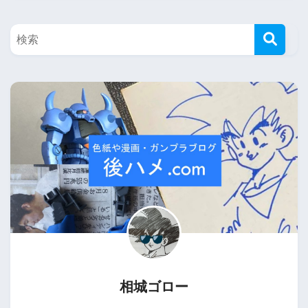
相城ゴロー