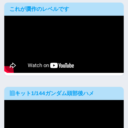
これが贋作のレベルです
旧キット1/144ガンダム頭部後ハメ