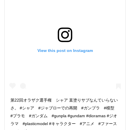
View this post on Instagram
第22回オラザク選手権 シャア 直塗りサブなんていらない
さ。 #シャア #ジャブローでの再開 #ガンプラ #模型
#プラモ #ガンダム #gunpla #gundam #dioramas #ジオ
ラマ #plasticmodel #キャラクター #アニメ #ファース