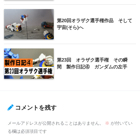
第20回オラザク選手権作品 そして
宇宙(そら)へ
第23回 オラザク選手権 その瞬
間 製作日記④ ガンダムの左手
コメントを残す
メールアドレスが公開されることはありません。
※
が付いてい
る欄は必須項目です