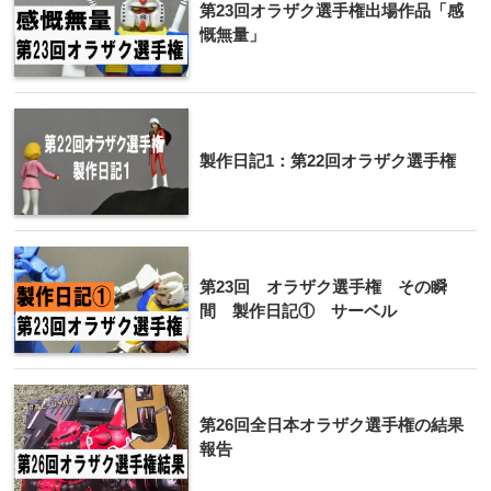
第23回オラザク選手権出場作品「感
慨無量」
製作日記1：第22回オラザク選手権
第23回 オラザク選手権 その瞬
間 製作日記① サーベル
第26回全日本オラザク選手権の結果
報告