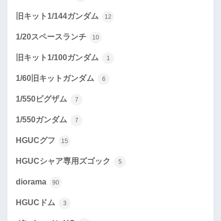
旧キット1/144ガンダム
12
1/20スペースランチ
10
旧キット1/100ガンダム
1
1/60旧キットガンダム
6
1/550ビグザム
7
1/550ガンダム
7
HGUCグフ
15
HGUCシャア専用ズゴック
5
diorama
90
HGUCドム
3