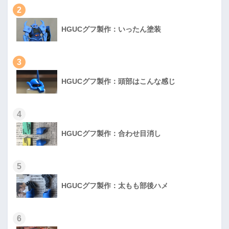
2
HGUCグフ製作：いったん塗装
3
HGUCグフ製作：頭部はこんな感じ
4
HGUCグフ製作：合わせ目消し
5
HGUCグフ製作：太もも部後ハメ
6