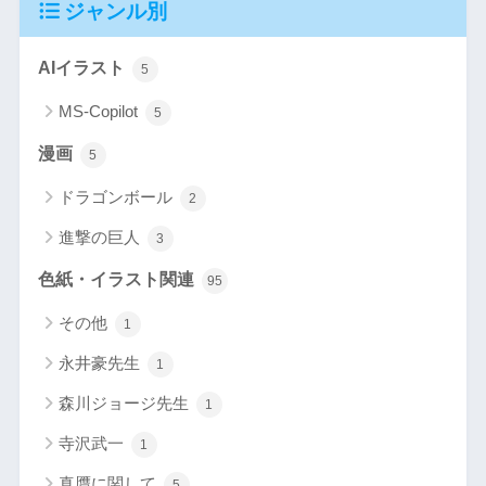
ジャンル別
AIイラスト
5
MS-Copilot
5
漫画
5
ドラゴンボール
2
進撃の巨人
3
色紙・イラスト関連
95
その他
1
永井豪先生
1
森川ジョージ先生
1
寺沢武一
1
真贋に関して
5