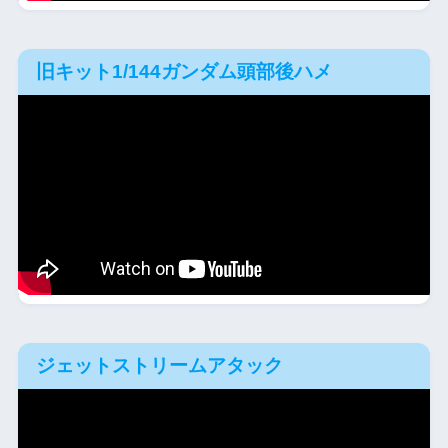
旧キット1/144ガンダム頭部後ハメ
ジェットストリームアタック