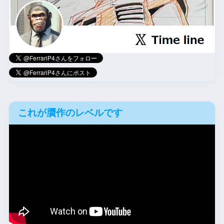
これが贋作のレベルです