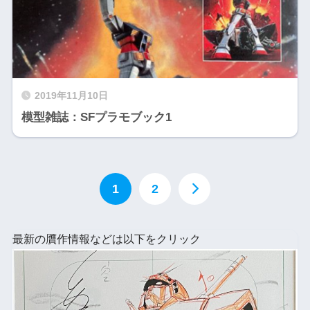
2019年11月10日
模型雑誌：SFプラモブック1
1
2
最新の贋作情報などは以下をクリック