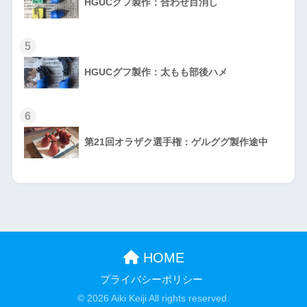
HGUCグフ製作：合わせ目消し
5
HGUCグフ製作：太もも部後ハメ
6
第21回オラザク選手権：ゲルググ製作途中
HOME
プライバシーポリシー
© 2026 Aiki Keiji All rights reserved.