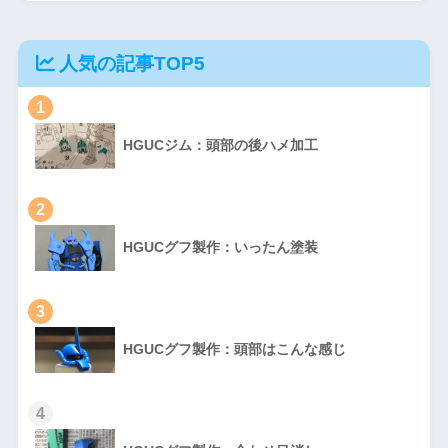
人気の記事TOP5
1
HGUCジム：頭部の後ハメ加工
2
HGUCグフ製作：いったん塗装
3
HGUCグフ製作：頭部はこんな感じ
4