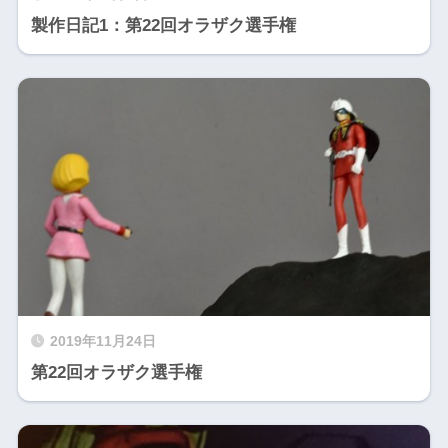
製作日記1：第22回オラザク選手権
2019年11月24日
第22回オラザク選手権