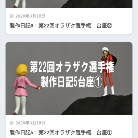
2020年3月18日
製作日記6：第22回オラザク選手権 台座②
2020年3月18日
製作日記5：第22回オラザク選手権 台座①