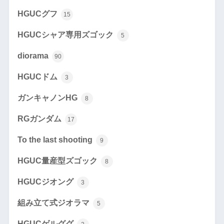
HGUCグフ
15
HGUCシャア専用ズゴック
5
diorama
90
HGUCドム
3
ガンキャノンHG
8
RGガンダム
17
To the last shooting
9
HGUC量産型ズゴック
8
HGUCジオング
3
組み立て式ジオラマ
5
HGUCゲルググ