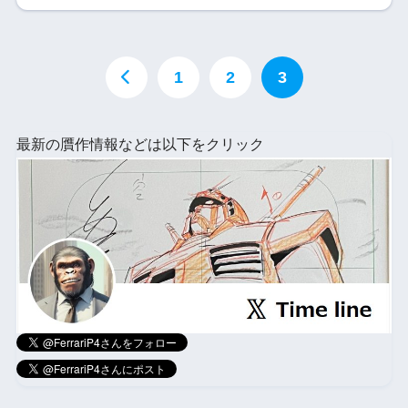
1
2
3
最新の贋作情報などは以下をクリック