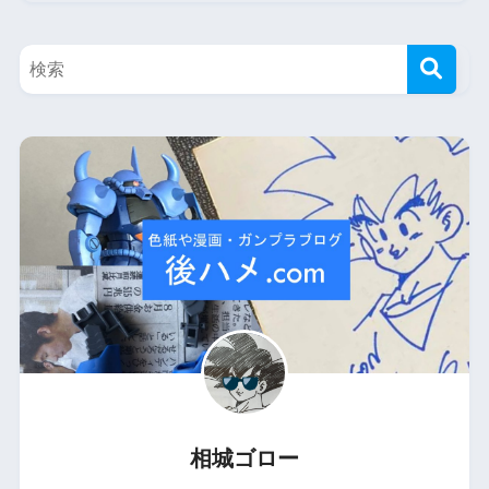
相城ゴロー