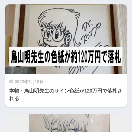
2022年7月19日
本物・鳥山明先生のサイン色紙が120万円で落札さ
れる