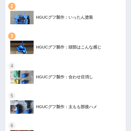
2
HGUCグフ製作：いったん塗装
3
HGUCグフ製作：頭部はこんな感じ
4
HGUCグフ製作：合わせ目消し
5
HGUCグフ製作：太もも部後ハメ
6