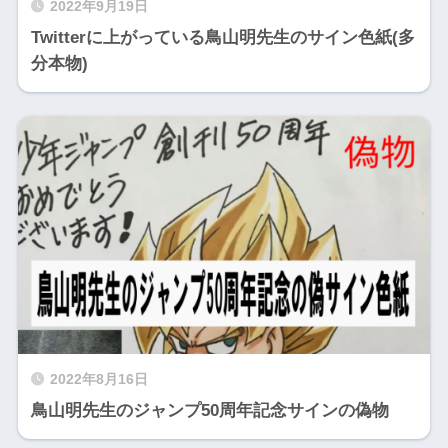
2022年9月19日
Twitterに上がっている鳥山明先生のサイン色紙(多
分本物)
2022年8月16日
鳥山明先生のジャンプ50周年記念サインの偽物