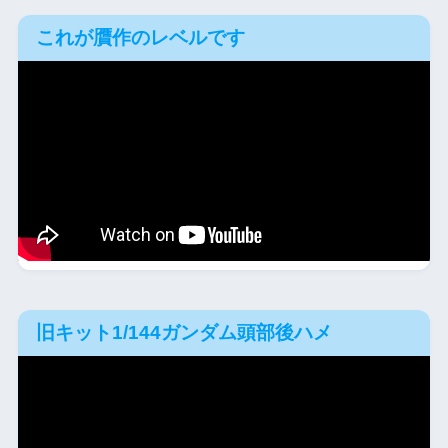
これが贋作のレベルです
旧キット1/144ガンダム頭部後ハメ