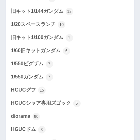
旧キット1/144ガンダム
12
1/20スペースランチ
10
旧キット1/100ガンダム
1
1/60旧キットガンダム
6
1/550ビグザム
7
1/550ガンダム
7
HGUCグフ
15
HGUCシャア専用ズゴック
5
diorama
90
HGUCドム
3