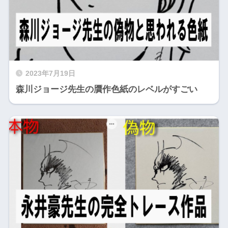
2023年7月19日
森川ジョージ先生の贋作色紙のレベルがすごい