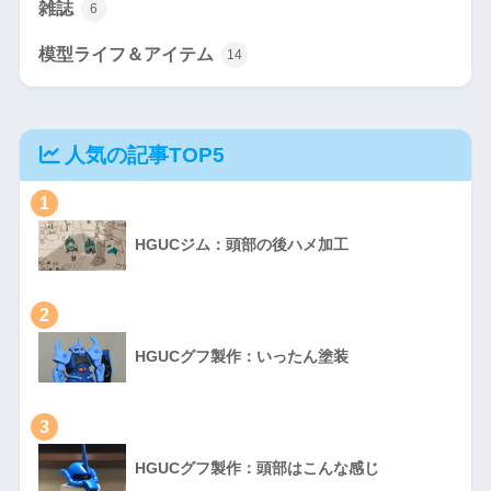
雑誌
6
模型ライフ＆アイテム
14
人気の記事TOP5
1
HGUCジム：頭部の後ハメ加工
2
HGUCグフ製作：いったん塗装
3
HGUCグフ製作：頭部はこんな感じ