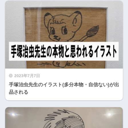
2023年7月7日
手塚治虫先生のイラスト(多分本物・自信ない)が出
品される