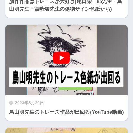
贋作作品はトレースが大好き(尾田栄一郎先生・鳥
山明先生・宮崎駿先生の偽物サイン色紙たち)
2023年8月20日
鳥山明先生のトレース作品が出回る(YouTube動画)