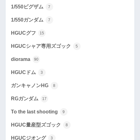
1/550ビグザム
7
1/550ガンダム
7
HGUCグフ
15
HGUCシャア専用ズゴック
5
diorama
90
HGUCドム
3
ガンキャノンHG
8
RGガンダム
17
To the last shooting
9
HGUC量産型ズゴック
8
HGUCジオング
3