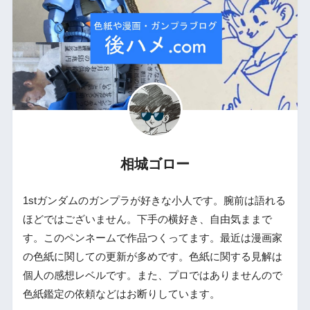
相城ゴロー
1stガンダムのガンプラが好きな小人です。腕前は語れる
ほどではございません。下手の横好き、自由気ままで
す。このペンネームで作品つくってます。最近は漫画家
の色紙に関しての更新が多めです。色紙に関する見解は
個人の感想レベルです。また、プロではありませんので
色紙鑑定の依頼などはお断りしています。