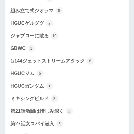
組み立て式ジオラマ
5
HGUCゲルググ
2
ジャブローに散る
10
GBWC
1
1/144ジェットストリームアタック
8
HGUCジム
5
HGUCガンダム
1
ミキシングビルド
2
第21話激闘は憎しみ深く
2
第27話女スパイ潜入
5