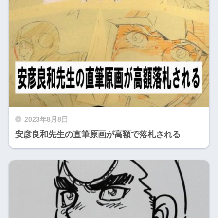
2023年8月8日
安彦良和先生の直筆原画が高額で落札される