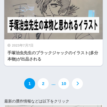
2023年7月7日
手塚治虫先生のブラックジャックのイラスト(多分
本物)が出品される
1
2
…
10
最新の贋作情報などは以下をクリック