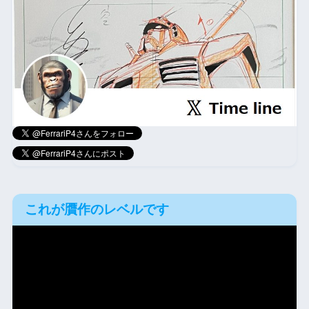
これが贋作のレベルです