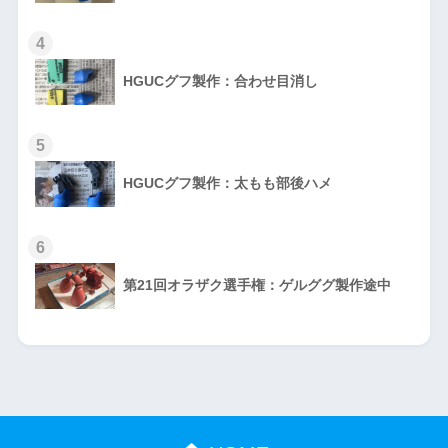
4
HGUCグフ製作：合わせ目消し
5
HGUCグフ製作：太もも部後ハメ
6
第21回オラザク選手権：ゲルググ製作途中