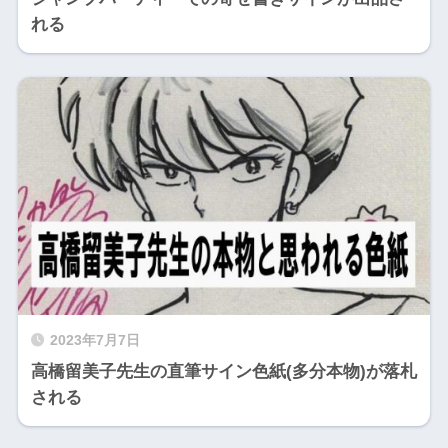
れる
2023年7月7日
高橋留美子先生の直筆サイン色紙(多分本物)が落札
される