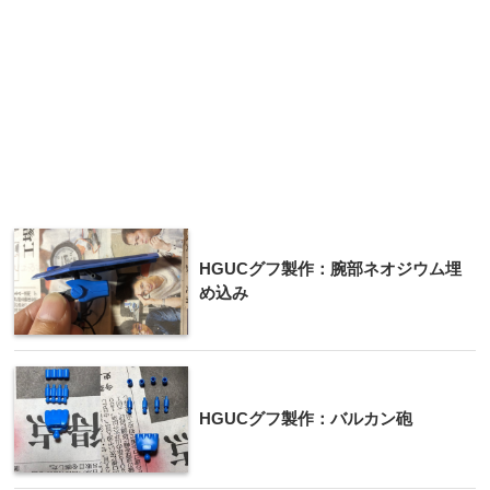
HGUCグフ製作：腕部ネオジウム埋
め込み
HGUCグフ製作：バルカン砲