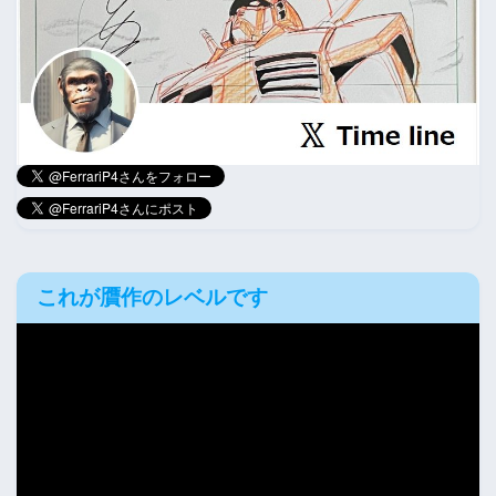
これが贋作のレベルです