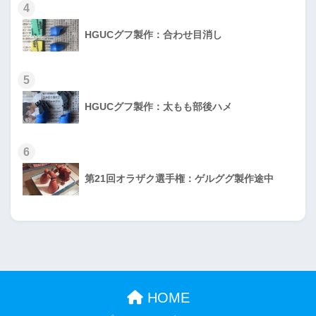
4
HGUCグフ製作：合わせ目消し
5
HGUCグフ製作：太もも部後ハメ
6
第21回オラザク選手権：ゲルググ製作途中
HOME