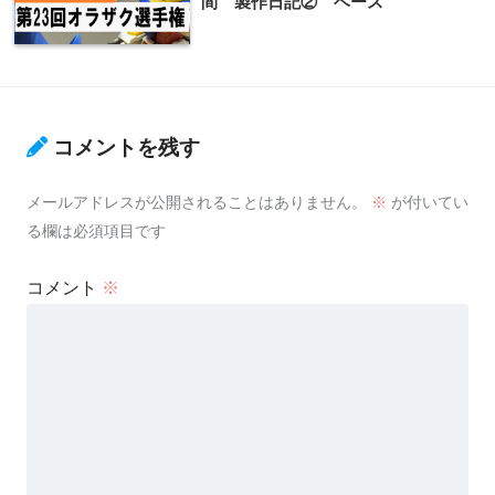
間 製作日記② ベース
コメントを残す
メールアドレスが公開されることはありません。
※
が付いてい
る欄は必須項目です
コメント
※