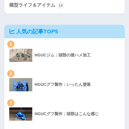
模型ライフ＆アイテム
14
人気の記事TOP5
1
HGUCジム：頭部の後ハメ加工
2
HGUCグフ製作：いったん塗装
3
HGUCグフ製作：頭部はこんな感じ