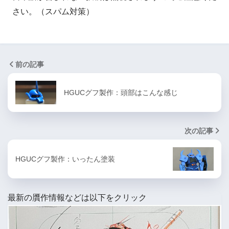
さい。（スパム対策）
前の記事
HGUCグフ製作：頭部はこんな感じ
次の記事
HGUCグフ製作：いったん塗装
最新の贋作情報などは以下をクリック