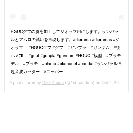
HGUCグフの胸を加工してジオラマ用にします。ランバラ
ルとアムロの戦いを再現します。#diorama #dioramas #ジ
オラマ #HGUCグフ #グフ #ガンプラ #ガンダム #後
ハメ加工 #gouf #gunpla #gundam #HGUC #模型 #プラモ
デル #プラモ #plamo #plamodel #bandai #ランバラル #
超音波カッター #ニッパー
A post shared by
後ハメ.com
(@1st.gundam) on
Oct 2, 2019 at 6:43pm PDT