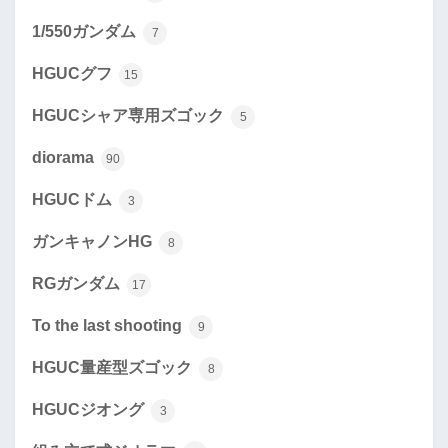
1/550ガンダム
7
HGUCグフ
15
HGUCシャア専用ズゴック
5
diorama
90
HGUCドム
3
ガンキャノンHG
8
RGガンダム
17
To the last shooting
9
HGUC量産型ズゴック
8
HGUCジオング
3