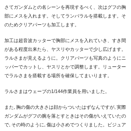
さてガンダムとの名シーンを再現するべく、次はグフの胸
部にメスを入れます。そしてランバラルを搭載します。そ
のためクリアパーツも加工します。
加工は超音波カッターで胸部にメスを入れていき、すき間
がある程度出来たら、ヤスリやカッターで少し広げます。
ラルさまが見えるように。クリアパーツも写真のようにニ
ッパーでカットし、ヤスリとかで調整します。リューター
でラルさまを搭載する場所を確保してまいります。
ラルさまはウェーブの1/144作業員を用いました。
また, 胸の傷の大きさは顔からついたはずなんですが, 実際
ガンダムがグフの腕を落とすときはその傷がいえていたの
で, その時のように, 傷は小さめでつくりました。ビジュア