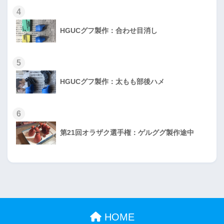
4
HGUCグフ製作：合わせ目消し
5
HGUCグフ製作：太もも部後ハメ
6
第21回オラザク選手権：ゲルググ製作途中
HOME