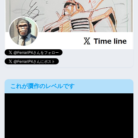
これが贋作のレベルです