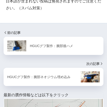
日本語が含まれない投稿は無視されますのでご注意くだ
さい。（スパム対策）
前の記事
HGUCグフ製作：腕部後ハメ
次の記事
HGUCグフ製作：腕部ネオジウム埋め込み
最新の贋作情報などは以下をクリック