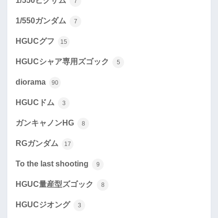
1/550ビグザム
7
1/550ガンダム
7
HGUCグフ
15
HGUCシャア専用ズゴック
5
diorama
90
HGUCドム
3
ガンキャノンHG
8
RGガンダム
17
To the last shooting
9
HGUC量産型ズゴック
8
HGUCジオング
3