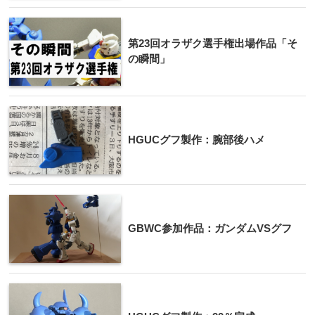
第23回オラザク選手権出場作品「そ
の瞬間」
HGUCグフ製作：腕部後ハメ
GBWC参加作品：ガンダムVSグフ