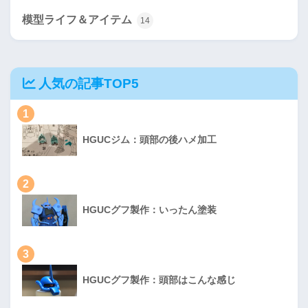
模型ライフ＆アイテム
14
人気の記事TOP5
1
HGUCジム：頭部の後ハメ加工
2
HGUCグフ製作：いったん塗装
3
HGUCグフ製作：頭部はこんな感じ