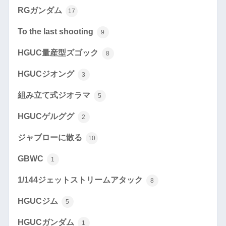
RGガンダム
17
To the last shooting
9
HGUC量産型ズゴック
8
HGUCジオング
3
組み立て式ジオラマ
5
HGUCゲルググ
2
ジャブローに散る
10
GBWC
1
1/144ジェットストリームアタック
8
HGUCジム
5
HGUCガンダム
1