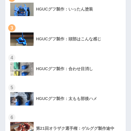
HGUCグフ製作：いったん塗装
3
HGUCグフ製作：頭部はこんな感じ
4
HGUCグフ製作：合わせ目消し
5
HGUCグフ製作：太もも部後ハメ
6
第21回オラザク選手権：ゲルググ製作途中