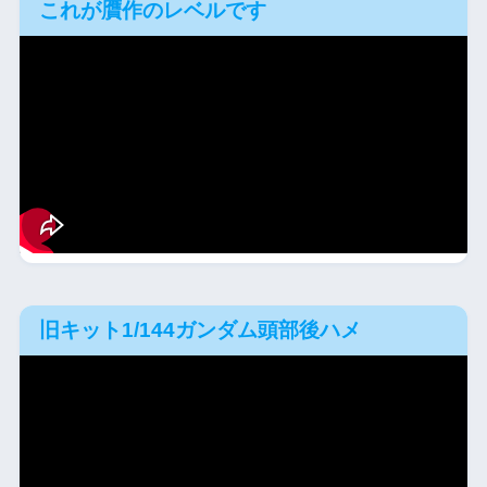
これが贋作のレベルです
旧キット1/144ガンダム頭部後ハメ