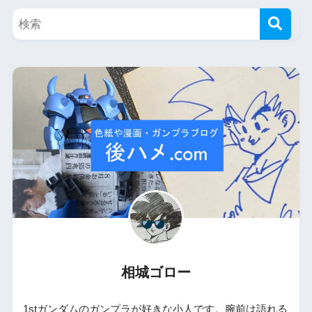
相城ゴロー
1stガンダムのガンプラが好きな小人です。腕前は語れる