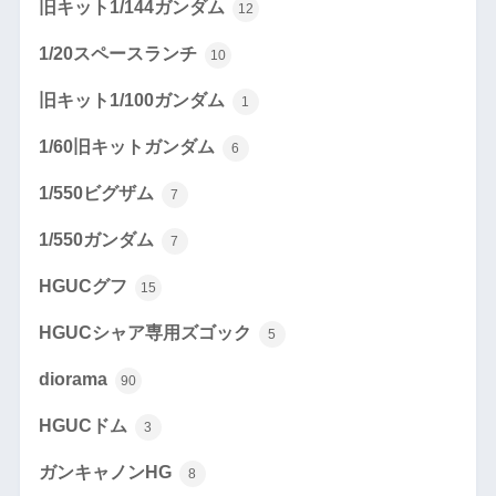
旧キット1/144ガンダム
12
1/20スペースランチ
10
旧キット1/100ガンダム
1
1/60旧キットガンダム
6
1/550ビグザム
7
1/550ガンダム
7
HGUCグフ
15
HGUCシャア専用ズゴック
5
diorama
90
HGUCドム
3
ガンキャノンHG
8