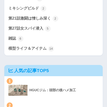
ミキシングビルド
2
第21話激闘は憎しみ深く
2
第27話女スパイ潜入
5
雑誌
6
模型ライフ＆アイテム
14
人気の記事TOP5
1
HGUCジム：頭部の後ハメ加工
2