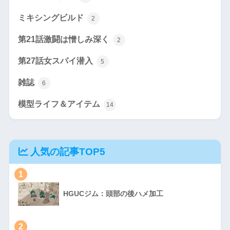
ミキシングビルド
2
第21話激闘は憎しみ深く
2
第27話女スパイ潜入
5
雑誌
6
模型ライフ＆アイテム
14
人気の記事TOP5
1
HGUCジム：頭部の後ハメ加工
2