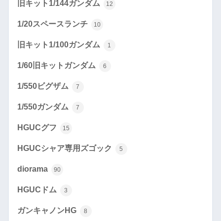
旧キット1/144ガンダム
12
1/20スペースランチ
10
旧キット1/100ガンダム
1
1/60旧キットガンダム
6
1/550ビグザム
7
1/550ガンダム
7
HGUCグフ
15
HGUCシャア専用ズゴック
5
diorama
90
HGUCドム
3
ガンキャノンHG
8