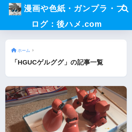
漫画や色紙・ガンプラ・ブ
ログ：後ハメ.com
ホーム
「HGUCゲルググ」の記事一覧