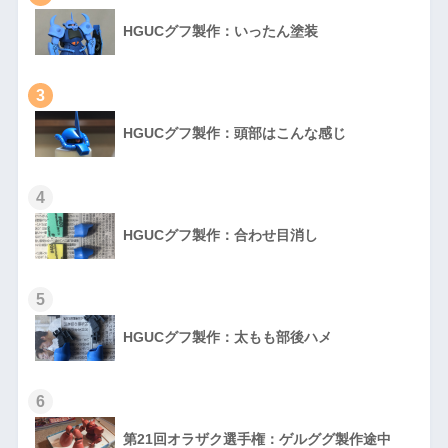
HGUCグフ製作：いったん塗装
3
HGUCグフ製作：頭部はこんな感じ
4
HGUCグフ製作：合わせ目消し
5
HGUCグフ製作：太もも部後ハメ
6
第21回オラザク選手権：ゲルググ製作途中