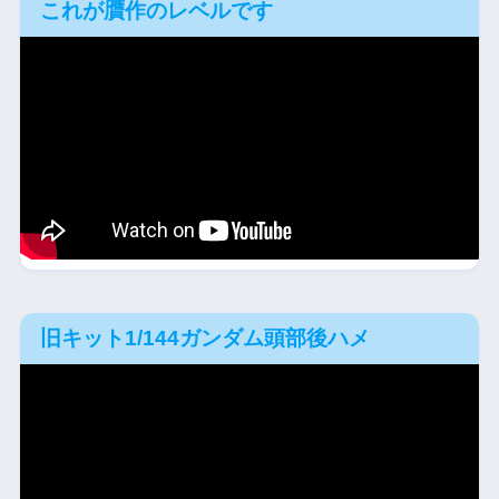
これが贋作のレベルです
旧キット1/144ガンダム頭部後ハメ