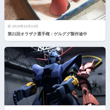
2019年10月14日
第21回オラザク選手権：ゲルググ製作途中