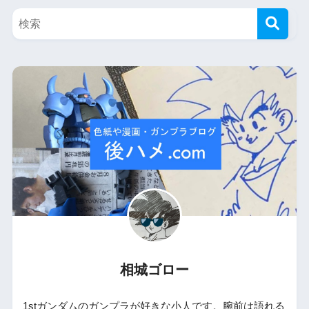
相城ゴロー
1stガンダムのガンプラが好きな小人です。腕前は語れる