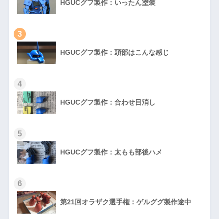
HGUCグフ製作：いったん塗装
3
HGUCグフ製作：頭部はこんな感じ
4
HGUCグフ製作：合わせ目消し
5
HGUCグフ製作：太もも部後ハメ
6
第21回オラザク選手権：ゲルググ製作途中