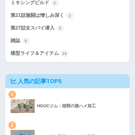
ミキシングビルド
2
第21話激闘は憎しみ深く
2
第27話女スパイ潜入
5
雑誌
6
模型ライフ＆アイテム
14
人気の記事TOP5
1
HGUCジム：頭部の後ハメ加工
2