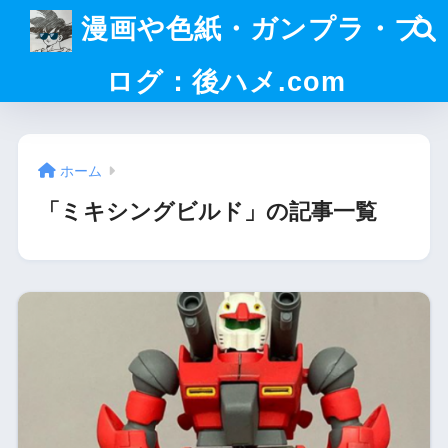
漫画や色紙・ガンプラ・ブ
ログ：後ハメ.com
ホーム
「ミキシングビルド」の記事一覧