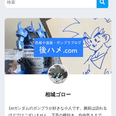
相城ゴロー
1stガンダムのガンプラが好きな小人です。腕前は語れる
ほどではございません。下手の横好き、自由気ままで