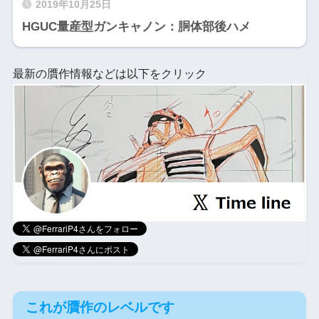
2019年10月25日
HGUC量産型ガンキャノン：胴体部後ハメ
最新の贋作情報などは以下をクリック
これが贋作のレベルです