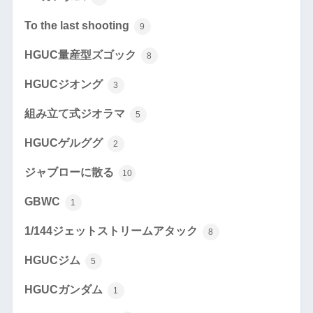
To the last shooting
9
HGUC量産型ズゴック
8
HGUCジオング
3
組み立て式ジオラマ
5
HGUCゲルググ
2
ジャブローに散る
10
GBWC
1
1/144ジェットストリームアタック
8
HGUCジム
5
HGUCガンダム
1